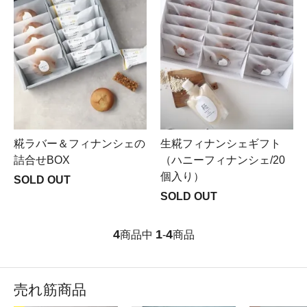
糀ラバー＆フィナンシェの
生糀フィナンシェギフト
詰合せBOX
（ハニーフィナンシェ/20
個入り）
SOLD OUT
SOLD OUT
4
1
4
商品中
-
商品
売れ筋商品