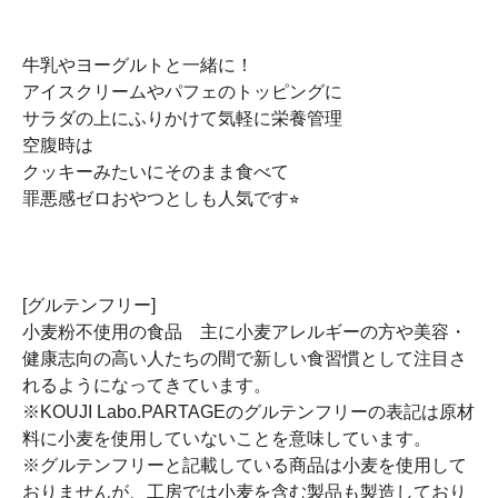
牛乳やヨーグルトと一緒に！
アイスクリームやパフェのトッピングに
サラダの上にふりかけて気軽に栄養管理
空腹時は
クッキーみたいにそのまま食べて
罪悪感ゼロおやつとしも人気です⭐︎
[グルテンフリー]
小麦粉不使用の食品 主に小麦アレルギーの方や美容・
健康志向の高い人たちの間で新しい食習慣として注目さ
れるようになってきています。
※KOUJI Labo.PARTAGEのグルテンフリーの表記は原材
料に小麦を使用していないことを意味しています。
※グルテンフリーと記載している商品は小麦を使用して
おりませんが、工房では小麦を含む製品も製造しており