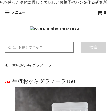
糀を使った身体に優しく美味しいお菓子やパンを作る研究所
0
メニュー
検索
生糀おからグラノーラ
生糀おからグラノーラ150