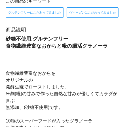
この商品のキーワード
グルテンフリーにこだわってみました
ヴィーガンにこだわってみました
商品説明
砂糖不使用.グルテンフリー
食物繊維豊富なおからと糀の腸活グラノーラ
食物繊維豊富なおからを
オリジナルの
発酵生糀でローストしました。
米麹(糀)の甘みで作った自然な甘みが優しくてカラダが
喜ぶ
無添加、(砂糖不使用)です。
10種のスーパーフードが入ったグラノーラ