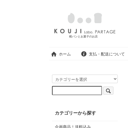
糀パンとお菓子のお店
ホーム
支払・配送について
カテゴリーから探す
企画商品！送料込み