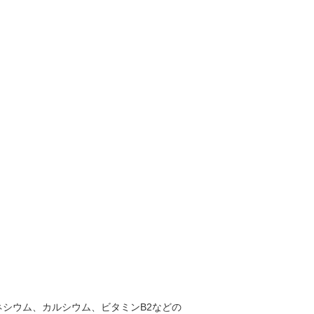
シウム、カルシウム、ビタミンB2などの