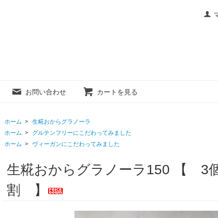
お問い合わせ
カートを見る
ホーム
>
生糀おからグラノーラ
ホーム
>
グルテンフリーにこだわってみました
ホーム
>
ヴィーガンにこだわってみました
生糀おからグラノーラ150 【 
割 】