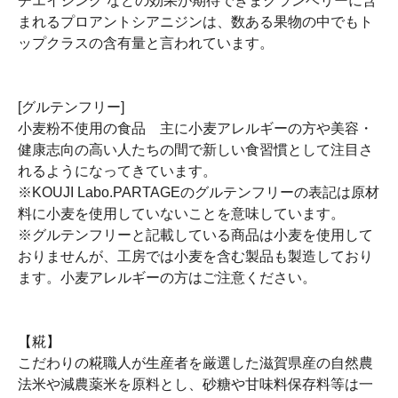
チエイジング などの効果が期待できまクランベリーに含
まれるプロアントシアニジンは、数ある果物の中でもト
ップクラスの含有量と言われています。
[グルテンフリー]
小麦粉不使用の食品 主に小麦アレルギーの方や美容・
健康志向の高い人たちの間で新しい食習慣として注目さ
れるようになってきています。
※KOUJI Labo.PARTAGEのグルテンフリーの表記は原材
料に小麦を使用していないことを意味しています。
※グルテンフリーと記載している商品は小麦を使用して
おりませんが、工房では小麦を含む製品も製造しており
ます。小麦アレルギーの方はご注意ください。
【糀】
こだわりの糀職人が生産者を厳選した滋賀県産の自然農
法米や減農薬米を原料とし、砂糖や甘味料保存料等は一