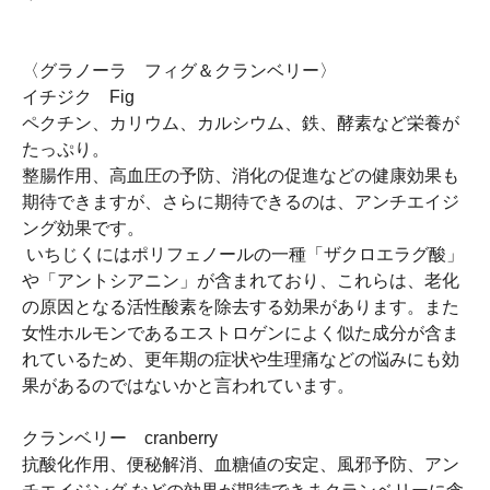
〈グラノーラ フィグ＆クランベリー〉
イチジク Fig
ペクチン、カリウム、カルシウム、鉄、酵素など栄養が
たっぷり。
整腸作用、高血圧の予防、消化の促進などの健康効果も
期待できますが、さらに期待できるのは、アンチエイジ
ング効果です。
いちじくにはポリフェノールの一種「ザクロエラグ酸」
や「アントシアニン」が含まれており、これらは、老化
の原因となる活性酸素を除去する効果があります。また
女性ホルモンであるエストロゲンによく似た成分が含ま
れているため、更年期の症状や生理痛などの悩みにも効
果があるのではないかと言われています。
クランベリー cranberry
抗酸化作用、便秘解消、血糖値の安定、風邪予防、アン