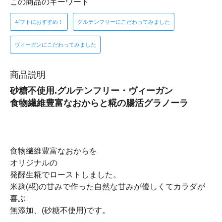
この商品のキーワード
ギフトにおすすめ！
グルテンフリーにこだわってみました
ヴィーガンにこだわってみました
商品説明
砂糖不使用.グルテンフリー・ヴィーガン
食物繊維豊富なおからと糀の腸活グラノーラ
食物繊維豊富なおからを
オリジナルの
発酵生糀でローストしました。
米麹(糀)の甘みで作った自然な甘みが優しくてカラダが
喜ぶ
無添加、(砂糖不使用)です。