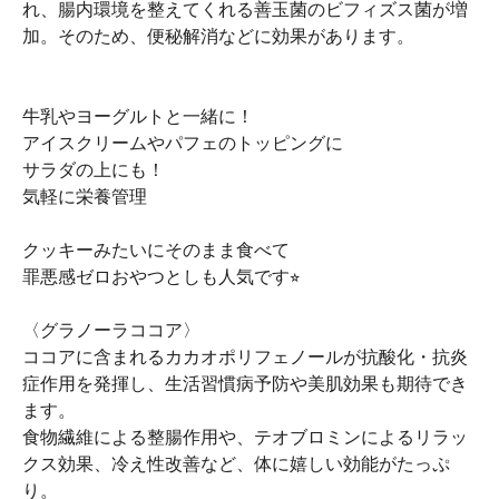
れ、腸内環境を整えてくれる善玉菌のビフィズス菌が増
加。そのため、便秘解消などに効果があります。
牛乳やヨーグルトと一緒に！
アイスクリームやパフェのトッピングに
サラダの上にも！
気軽に栄養管理
クッキーみたいにそのまま食べて
罪悪感ゼロおやつとしも人気です⭐︎
〈グラノーラココア〉
ココアに含まれるカカオポリフェノールが抗酸化・抗炎
症作用を発揮し、生活習慣病予防や美肌効果も期待でき
ます。
食物繊維による整腸作用や、テオブロミンによるリラッ
クス効果、冷え性改善など、体に嬉しい効能がたっぷ
り。