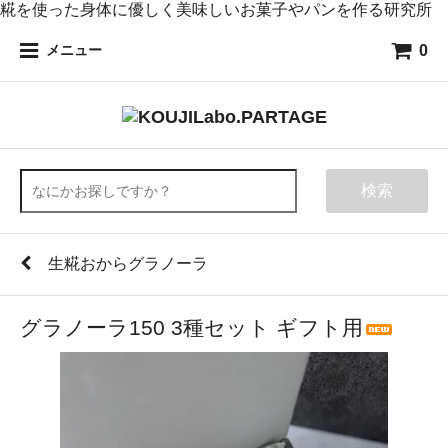
糀を使った身体に優しく美味しいお菓子やパンを作る研究所
0
メニュー
検索
生糀おからグラノーラ
グラノーラ150 3種セット ギフト用